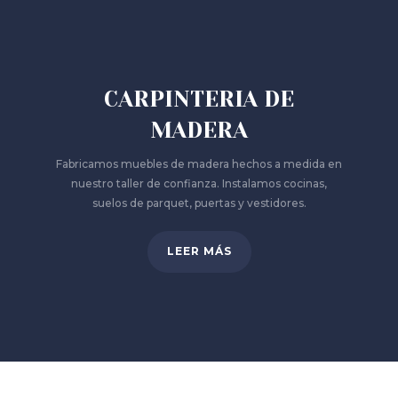
CARPINTERIA DE
MADERA
Fabricamos muebles de madera hechos a medida en
nuestro taller de confianza. Instalamos cocinas,
suelos de parquet, puertas y vestidores.
LEER MÁS