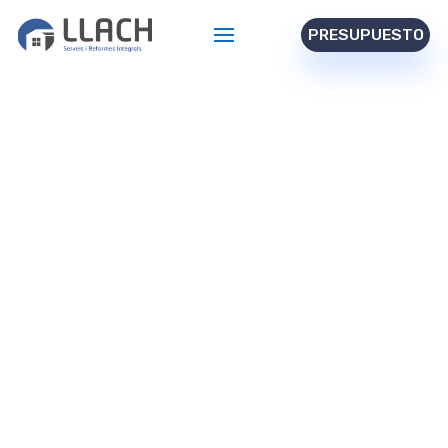
PRESUPUESTO
LLACH
Serveis i Reformes Integrals