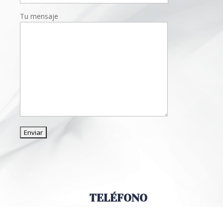
Tu mensaje
TELÉFONO
+34 618 44 83 75